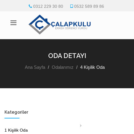
0312 229 30 80
0532 589 89 86
ODA DETAYI
Ana Sayfa
Odalarımız
4 Kişilik Oda
Kategoriler
1 Kişilik Oda