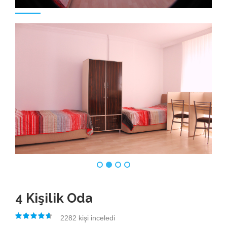
4 Kişilik Oda
2282
kişi inceledi
4.50