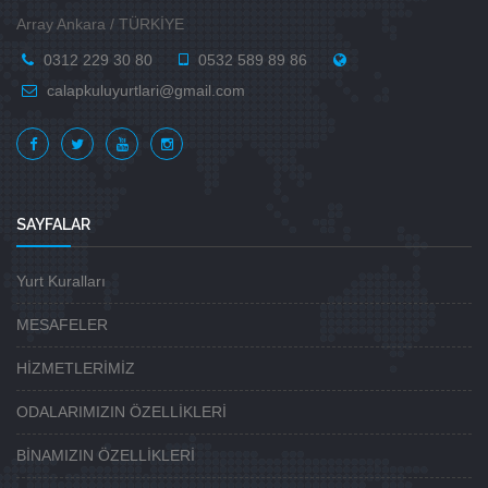
Array Ankara / TÜRKİYE
0312 229 30 80
0532 589 89 86
calapkuluyurtlari@gmail.com
SAYFALAR
Yurt Kuralları
MESAFELER
HİZMETLERİMİZ
ODALARIMIZIN ÖZELLİKLERİ
BİNAMIZIN ÖZELLİKLERİ